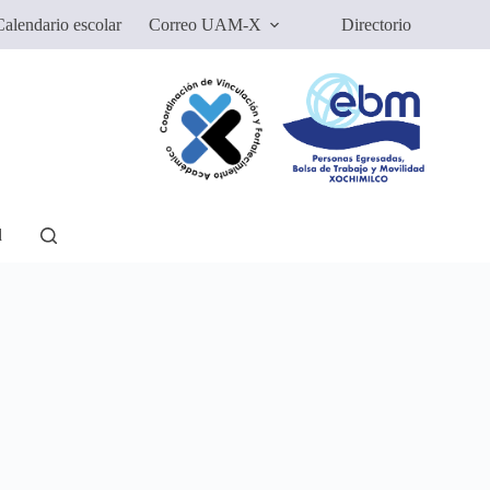
alendario escolar
Correo UAM-X
Directorio
d