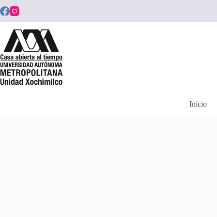
Saltar
al
contenido
Inicio