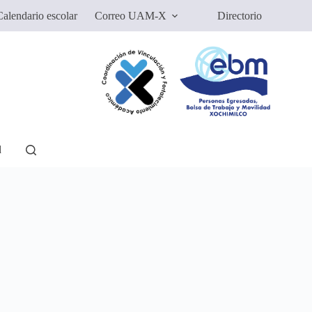
alendario escolar
Correo UAM-X
Directorio
d