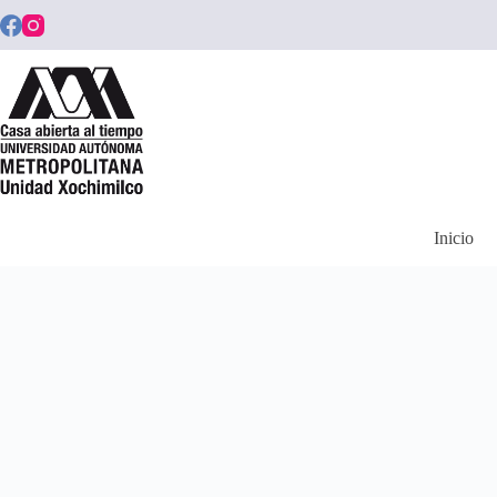
Saltar
al
contenido
Inicio