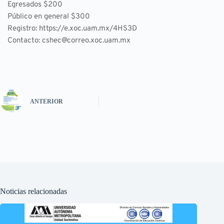
Egresados $200
Público en general $300
Registro: 
https://e.xoc.uam.mx/4HS3D
Contacto: cshec@correo.xoc.uam.mx
ANTERIOR
Noticias relacionadas