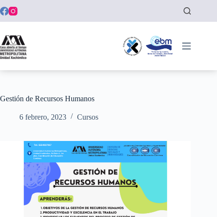
Saltar
al
contenido
Gestión de Recursos Humanos
6 febrero, 2023
Cursos