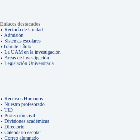
Enlaces destacados
Rectoría de Unidad
Admisión
Sistemas escolares
Trámite Título
La UAM en la investigación
Áreas de investigación
Legislación Universitaria
Recursos Humanos
Nuestro profesorado
TID
Protección civil
Divisiones académicas
Directorio
Calendario escolar
Correo alumnado