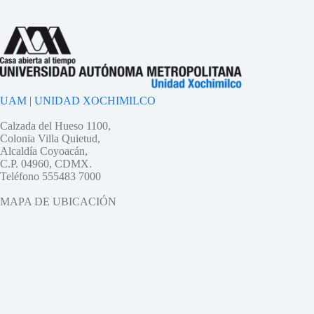
UAM | UNIDAD XOCHIMILCO
Calzada del Hueso 1100,
Colonia Villa Quietud,
Alcaldía Coyoacán,
C.P. 04960, CDMX.
Teléfono 555483 7000
MAPA DE UBICACIÓN