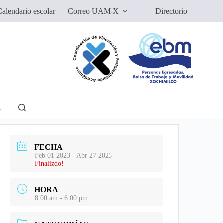
alendario escolar
Correo UAM-X
Directorio
d
FECHA
Feb 01 2023
- Abr 27 2023
Finalizdo!
HORA
8:00 am - 6:00 pm