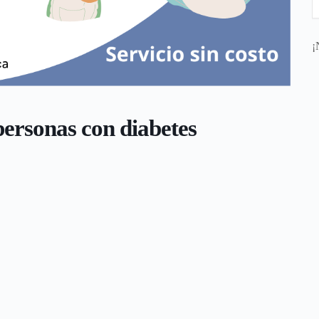
¡
personas con diabetes