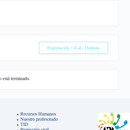
Exportación + iCal / Outlook
o está terminado.
Recursos Humanos
Nuestro profesorado
TID
Protección civil