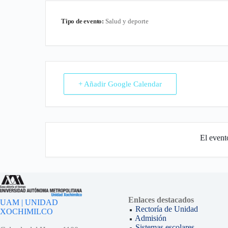
Tipo de evento:
Salud y deporte
+ Añadir Google Calendar
El event
Enlaces destacados
UAM | UNIDAD
Rectoría de Unidad
XOCHIMILCO
Admisión
Sistemas escolares